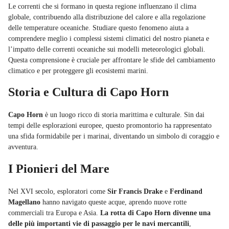
Le correnti che si formano in questa regione influenzano il clima
globale, contribuendo alla distribuzione del calore e alla regolazione
delle temperature oceaniche. Studiare questo fenomeno aiuta a
comprendere meglio i complessi sistemi climatici del nostro pianeta e
l’impatto delle correnti oceaniche sui modelli meteorologici globali.
Questa comprensione è cruciale per affrontare le sfide del cambiamento
climatico e per proteggere gli ecosistemi marini.
Storia e Cultura di Capo Horn
Capo Horn
è un luogo ricco di storia marittima e culturale. Sin dai
tempi delle esplorazioni europee, questo promontorio ha rappresentato
una sfida formidabile per i marinai, diventando un simbolo di coraggio e
avventura.
I Pionieri del Mare
Nel XVI secolo, esploratori come
Sir Francis Drake
e
Ferdinand
Magellano
hanno navigato queste acque, aprendo nuove rotte
commerciali tra Europa e Asia.
La rotta di Capo Horn divenne una
delle più importanti vie di passaggio per le navi mercantili
,