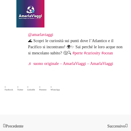
@amarlaviaggi
🌊 Scopri le curiosità sui punti dove l’Atlantico e il
Pacifico si incontrano! 🌍✨ Sai perché le loro acque non
si mescolano subito? 🤔🔍
#perte
#curiosity
#ocean
♬ suono originale – AmarlaViaggi – AmarlaViaggi
Facebook
Twitter
LinkedIn
Pinterest
WhatsApp
Precedente
Successivo