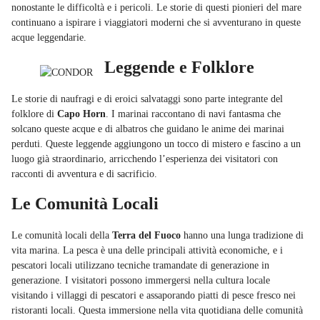
nonostante le difficoltà e i pericoli. Le storie di questi pionieri del mare
continuano a ispirare i viaggiatori moderni che si avventurano in queste
acque leggendarie.
Leggende e Folklore
Le storie di naufragi e di eroici salvataggi sono parte integrante del
folklore di
Capo Horn
. I marinai raccontano di navi fantasma che
solcano queste acque e di albatros che guidano le anime dei marinai
perduti. Queste leggende aggiungono un tocco di mistero e fascino a un
luogo già straordinario, arricchendo l’esperienza dei visitatori con
racconti di avventura e di sacrificio.
Le Comunità Locali
Le comunità locali della
Terra del Fuoco
hanno una lunga tradizione di
vita marina. La pesca è una delle principali attività economiche, e i
pescatori locali utilizzano tecniche tramandate di generazione in
generazione. I visitatori possono immergersi nella cultura locale
visitando i villaggi di pescatori e assaporando piatti di pesce fresco nei
ristoranti locali. Questa immersione nella vita quotidiana delle comunità