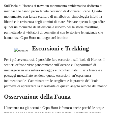
Sull’isola di Hornos si trova un monumento emblematico dedicato ai
marinai che hanno perso la vita cercando di doppiare il capo. Questo
monumento, con la sua scultura di un albatros, simboleggia infatti la
libertà e la resistenza degli uomini di mare. Visitare questo luogo offre
quindi un momento di riflessione e rispetto per la storia marittima,
permettendo ai visitatori di connettersi con le storie e le leggende che
hanno reso Capo Horn un luogo così iconico.
Escursioni e Trekking
Per i più avventurosi, è possibile fare escursioni sull’isola di Hornos. I
sentieri offrono viste panoramiche sull’oceano e l’opportunità di
immergersi in una natura selvaggia e incontaminata. L’aria fresca e i
paesaggi mozzafiato rendono queste escursioni un’esperienza
indimenticabile. Camminare tra le scogliere e le praterie dell’isola
permette di apprezzare la maestosità di questo angolo remoto del mondo.
Osservazione della Fauna
L’incontro tra gli oceani a Capo Horn è famoso anche perchè le acque