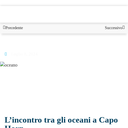
PUGLIA
Precedente
Successivo
Blog
Luglio 8, 2024
L’incontro tra gli oceani a Capo