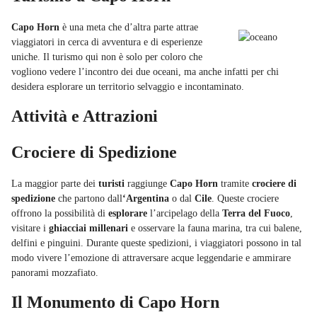
Capo Horn
è una meta che d’altra parte attrae
viaggiatori in cerca di avventura e di esperienze
uniche. Il turismo qui non è solo per coloro che
vogliono vedere l’incontro dei due oceani, ma anche infatti per chi
desidera esplorare un territorio selvaggio e incontaminato.
Attività e Attrazioni
Crociere di Spedizione
La maggior parte dei
turisti
raggiunge
Capo Horn
tramite
crociere di
spedizione
che partono dall
‘Argentina
o dal
Cile
. Queste crociere
offrono la possibilità di
esplorare
l’arcipelago della
Terra del Fuoco
,
visitare i
ghiacciai millenari
e osservare la fauna marina, tra cui balene,
delfini e pinguini. Durante queste spedizioni, i viaggiatori possono in tal
modo vivere l’emozione di attraversare acque leggendarie e ammirare
panorami mozzafiato.
Il Monumento di Capo Horn