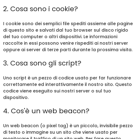
2. Cosa sono i cookie?
I cookie sono dei semplici file spediti assieme alle pagine
di questo sito e salvati dal tuo browser sul disco rigido
del tuo computer o altri dispositivi. Le informazioni
raccolte in essi possono venire rispediti ai nostri server
oppure ai server di terze parti durante la prossima visita.
3. Cosa sono gli script?
Uno script è un pezzo di codice usato per far funzionare
correttamente ed interattivamente il nostro sito. Questo
codice viene eseguito sui nostri server o sul tuo
dispositivo.
4. Cos'è un web beacon?
Un web beacon (o pixel tag) è un piccolo, invisibile pezzo
di testo o immagine su un sito che viene usato per
monitorare il traffico di un sito web. Per fare questo,