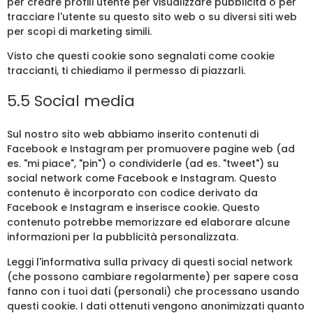
per creare profili utente per visualizzare pubblicità o per
tracciare l'utente su questo sito web o su diversi siti web
per scopi di marketing simili.
Visto che questi cookie sono segnalati come cookie
traccianti, ti chiediamo il permesso di piazzarli.
5.5 Social media
Sul nostro sito web abbiamo inserito contenuti di
Facebook e Instagram per promuovere pagine web (ad
es. "mi piace", "pin") o condividerle (ad es. "tweet") su
social network come Facebook e Instagram. Questo
contenuto è incorporato con codice derivato da
Facebook e Instagram e inserisce cookie. Questo
contenuto potrebbe memorizzare ed elaborare alcune
informazioni per la pubblicità personalizzata.
Leggi l'informativa sulla privacy di questi social network
(che possono cambiare regolarmente) per sapere cosa
fanno con i tuoi dati (personali) che processano usando
questi cookie. I dati ottenuti vengono anonimizzati quanto