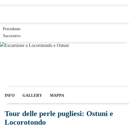
PUGLIA
Precedente
Successivo
INFO
GALLERY
MAPPA
Tour delle perle pugliesi: Ostuni e
Locorotondo