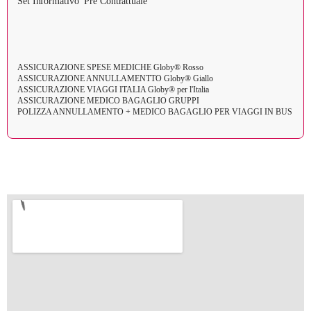
Set Informativo Pre Contrattuale
ASSICURAZIONE SPESE MEDICHE Globy® Rosso
ASSICURAZIONE ANNULLAMENTTO Globy® Giallo
ASSICURAZIONE VIAGGI ITALIA Globy® per l'Italia
ASSICURAZIONE MEDICO BAGAGLIO GRUPPI
POLIZZA ANNULLAMENTO + MEDICO BAGAGLIO PER VIAGGI IN BUS