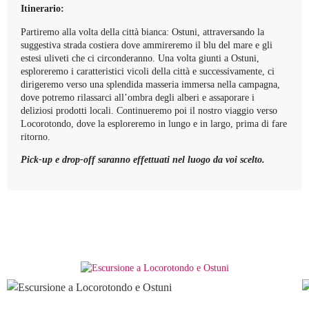
Itinerario:
Partiremo alla volta della città bianca: Ostuni, attraversando la
suggestiva strada costiera dove ammireremo il blu del mare e gli
estesi uliveti che ci circonderanno. Una volta giunti a Ostuni,
esploreremo i caratteristici vicoli della città e successivamente, ci
dirigeremo verso una splendida masseria immersa nella campagna,
dove potremo rilassarci all’ombra degli alberi e assaporare i
deliziosi prodotti locali. Continueremo poi il nostro viaggio verso
Locorotondo, dove la esploreremo in lungo e in largo, prima di fare
ritorno.
Pick-up e drop-off saranno effettuati nel luogo da voi scelto.