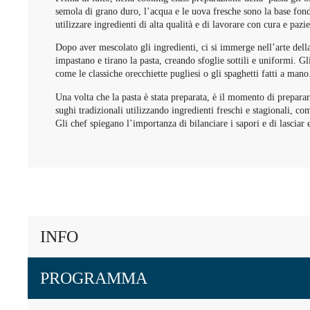
semola di grano duro, l’acqua e le uova fresche sono la base fon
utilizzare ingredienti di alta qualità e di lavorare con cura e pazi
Dopo aver mescolato gli ingredienti, ci si immerge nell’arte dell
impastano e tirano la pasta, creando sfoglie sottili e uniformi. Gl
come le classiche orecchiette pugliesi o gli spaghetti fatti a mano
Una volta che la pasta è stata preparata, è il momento di prepara
sughi tradizionali utilizzando ingredienti freschi e stagionali, 
Gli chef spiegano l’importanza di bilanciare i sapori e di lasciar 
INFO
PROGRAMMA