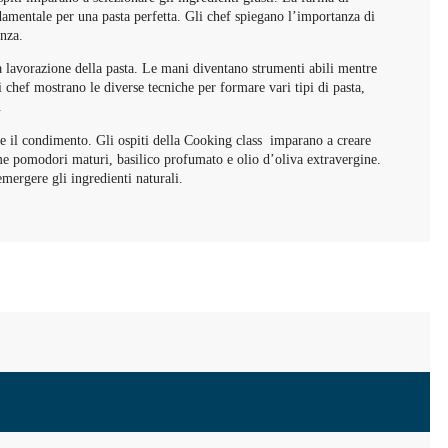
damentale per una pasta perfetta. Gli chef spiegano l’importanza di
enza.
a lavorazione della pasta. Le mani diventano strumenti abili mentre
i chef mostrano le diverse tecniche per formare vari tipi di pasta,
.
re il condimento. Gli ospiti della Cooking class imparano a creare
come pomodori maturi, basilico profumato e olio d’oliva extravergine.
emergere gli ingredienti naturali.