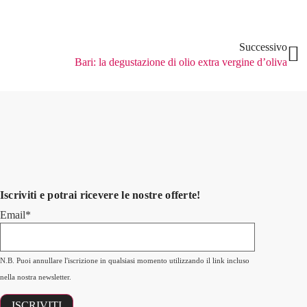
Successivo
Bari: la degustazione di olio extra vergine d’oliva
Iscriviti e potrai ricevere le nostre offerte!
Email*
N.B. Puoi annullare l'iscrizione in qualsiasi momento utilizzando il link incluso
nella nostra newsletter.