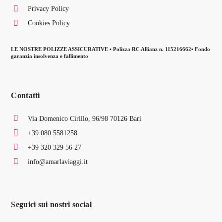
Privacy Policy
Cookies Policy
LE NOSTRE POLIZZE ASSICURATIVE ▪ Polizza RC Allianz n. 115216662▪ Fondo
garanzia insolvenza e fallimento
Contatti
Via Domenico Cirillo, 96/98 70126 Bari
+39 080 5581258
+39 320 329 56 27
info@amarlaviaggi.it
Seguici sui nostri social