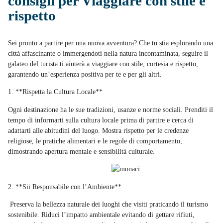
consigli per Viaggiare con stile e
rispetto
Sei pronto a partire per una nuova avventura? Che tu stia esplorando una
città affascinante o immergendoti nella natura incontaminata, seguire il
galateo del turista ti aiuterà a viaggiare con stile, cortesia e rispetto,
garantendo un’esperienza positiva per te e per gli altri.
1. **Rispetta la Cultura Locale**
Ogni destinazione ha le sue tradizioni, usanze e norme sociali. Prenditi il
tempo di informarti sulla cultura locale prima di partire e cerca di
adattarti alle abitudini del luogo. Mostra rispetto per le credenze
religiose, le pratiche alimentari e le regole di comportamento,
dimostrando apertura mentale e sensibilità culturale.
2. **Sii Responsabile con l’Ambiente**
Preserva la bellezza naturale dei luoghi che visiti praticando il turismo
sostenibile. Riduci l’impatto ambientale evitando di gettare rifiuti,