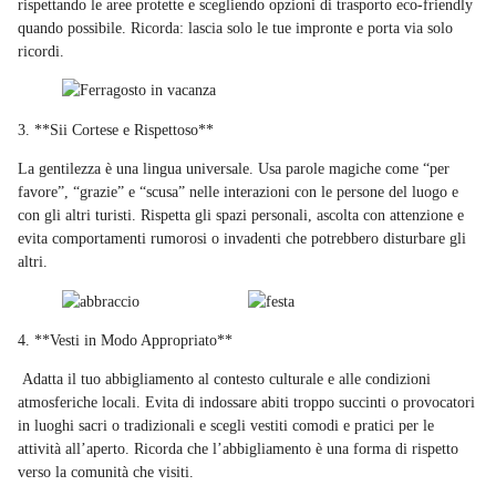
rispettando le aree protette e scegliendo opzioni di trasporto eco-friendly
quando possibile. Ricorda: lascia solo le tue impronte e porta via solo
ricordi.
3. **Sii Cortese e Rispettoso**
La gentilezza è una lingua universale. Usa parole magiche come “per
favore”, “grazie” e “scusa” nelle interazioni con le persone del luogo e
con gli altri turisti. Rispetta gli spazi personali, ascolta con attenzione e
evita comportamenti rumorosi o invadenti che potrebbero disturbare gli
altri.
4. **Vesti in Modo Appropriato**
Adatta il tuo abbigliamento al contesto culturale e alle condizioni
atmosferiche locali. Evita di indossare abiti troppo succinti o provocatori
in luoghi sacri o tradizionali e scegli vestiti comodi e pratici per le
attività all’aperto. Ricorda che l’abbigliamento è una forma di rispetto
verso la comunità che visiti.