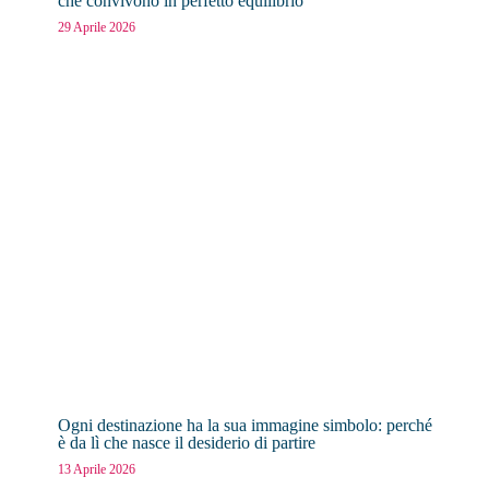
che convivono in perfetto equilibrio
29 Aprile 2026
Ogni destinazione ha la sua immagine simbolo: perché
è da lì che nasce il desiderio di partire
13 Aprile 2026