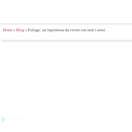
Home
»
Blog
»
Foliage: un’esperienza da vivere con tutti i sensi
Ottobre 18, 2024