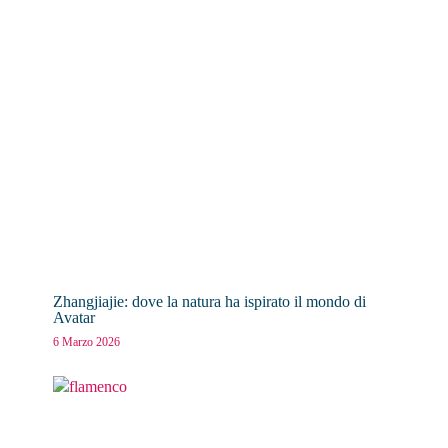
Zhangjiajie: dove la natura ha ispirato il mondo di
Avatar
6 Marzo 2026