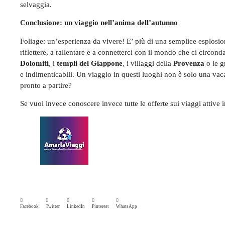
selvaggia.
Conclusione: un viaggio nell’anima dell’autunno
Foliage: un’esperienza da vivere! E’ più di una semplice esplosio
riflettere, a rallentare e a connetterci con il mondo che ci circond
Dolomiti
, i
templi del Giappone
, i villaggi della
Provenza
o le g
e indimenticabili. Un viaggio in questi luoghi non è solo una vaca
pronto a partire?
Se vuoi invece conoscere invece tutte le offerte sui viaggi attiv
Facebook
Twitter
LinkedIn
Pinterest
WhatsApp