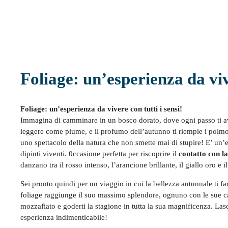
Foliage: un’esperienza da vive
Foliage: un’esperienza da vivere con tutti i sensi!
Immagina di camminare in un bosco dorato, dove ogni passo ti av
leggere come piume, e il profumo dell’autunno ti riempie i polmo
uno spettacolo della natura che non smette mai di stupire! E’ un’
dipinti viventi. 0ccasione perfetta per riscoprire il
contatto con l
danzano tra il rosso intenso, l’arancione brillante, il giallo oro e 
Sei pronto quindi per un viaggio in cui la bellezza autunnale ti far
foliage raggiunge il suo massimo splendore, ognuno con le sue car
mozzafiato e goderti la stagione in tutta la sua magnificenza. Lasc
esperienza indimenticabile!