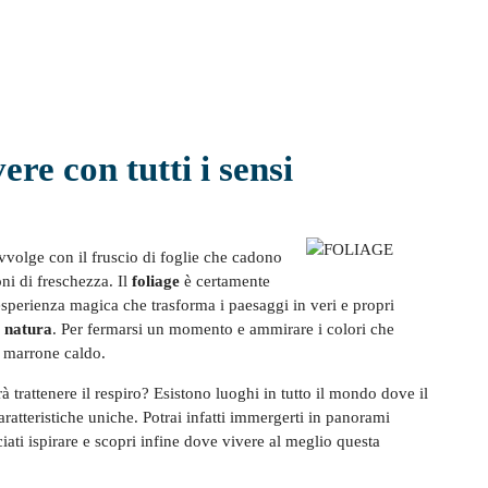
re con tutti i sensi
volge con il fruscio di foglie che cadono
ni di freschezza. Il
foliage
è certamente
esperienza magica che trasforma i paesaggi in veri e propri
a natura
. Per fermarsi un momento e ammirare i colori che
il marrone caldo.
à trattenere il respiro? Esistono luoghi in tutto il mondo dove il
atteristiche uniche. Potrai infatti immergerti in panorami
iati ispirare e scopri infine dove vivere al meglio questa