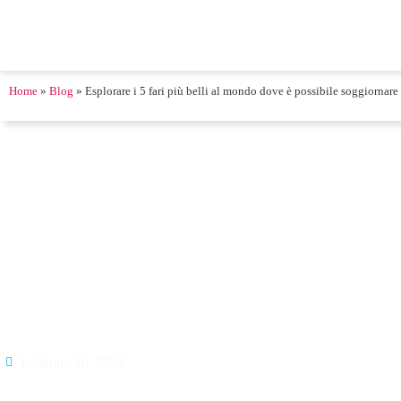
Home
»
Blog
»
Esplorare i 5 fari più belli al mondo dove è possibile soggiornare
Febbraio 16, 2024