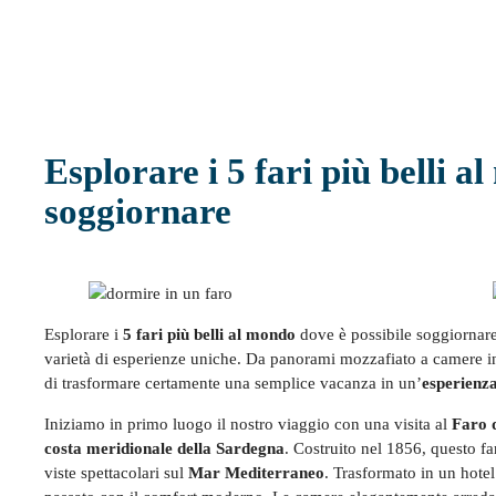
Esplorare i 5 fari più belli a
soggiornare
Esplorare i
5 fari più belli al mondo
dove è possibile soggiornar
varietà di esperienze uniche. Da panorami mozzafiato a camere inc
di trasformare certamente una semplice vacanza in un’
esperienza
Iniziamo in primo luogo il nostro viaggio con una visita al
Faro 
costa meridionale della Sardegna
. Costruito nel 1856, questo f
viste spettacolari sul
Mar Mediterraneo
. Trasformato in un hotel 