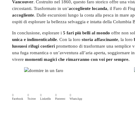
Vancouver
. Costruito nel 1860, questo faro storico offre una vis
circostanti. Trasformato in un’
accogliente locanda
, il Faro di Fi
accogliente
. Dalle escursioni lungo la costa alla pesca in mare 
ospiti di esplorare la bellezza selvaggia e intatta della Columbia B
In conclusione, esplorare i
5 fari più belli al mondo
offre non sol
unica e indimenticabile
. Con la loro
storia affascinante
, la loro
lussuosi rifugi costieri
promettono di trasformare una semplice v
una fuga romantica o un’avventura all’aria aperta, soggiornare in
vivere
momenti magici che rimarranno con voi per sempre.
Facebook
Twitter
LinkedIn
Pinterest
WhatsApp