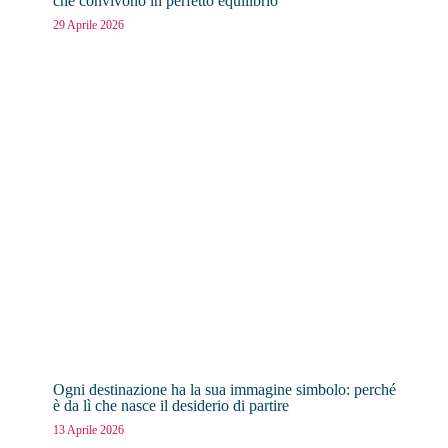
che convivono in perfetto equilibrio
29 Aprile 2026
Ogni destinazione ha la sua immagine simbolo: perché
è da lì che nasce il desiderio di partire
13 Aprile 2026