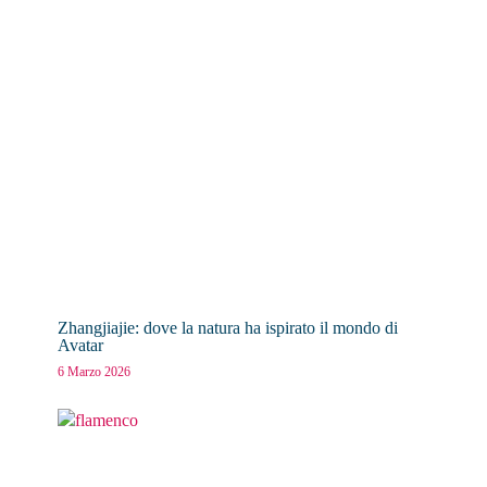
Zhangjiajie: dove la natura ha ispirato il mondo di
Avatar
6 Marzo 2026